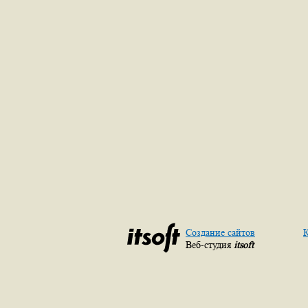
Создание сайтов
К
Веб-студия
itsoft