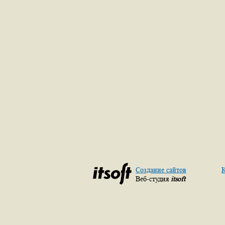
Создание сайтов
К
Веб-студия
itsoft