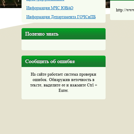
Информация МЧС ЮВАО
http://ww
Информация Департамента ГОЧСиПБ
Полезно знать
Сообщить об ошибке
На сайте работает система проверки
ошибок. Обнаружив неточность в
тексте, выделите ее и нажмите Ctrl +
Enter.