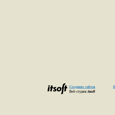
Создание сайтов
К
Веб-студия
itsoft