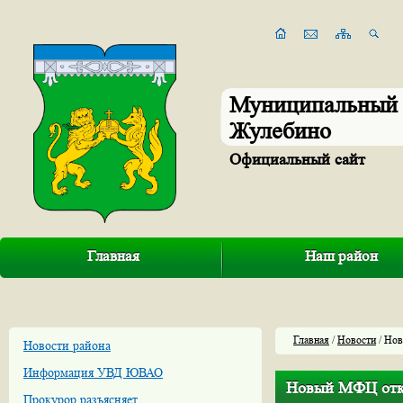
Муниципальный 
Жулебино
Официальный сайт
Главная
Наш район
Главная
/
Новости
/ Нов
Новости района
Информация УВД ЮВАО
Новый МФЦ откр
Прокурор разъясняет