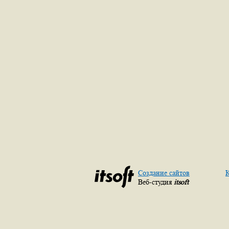
Создание сайтов
К
Веб-студия
itsoft