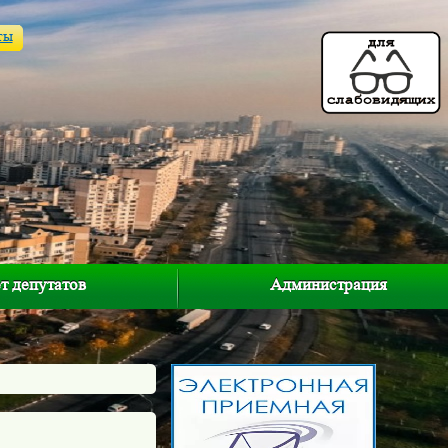
ты
т депутатов
Администрация