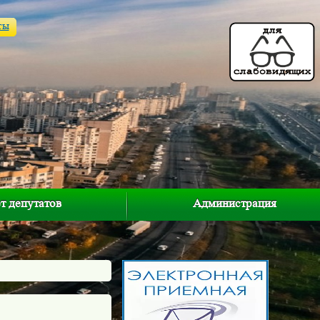
ты
т депутатов
Администрация