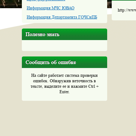
Информация МЧС ЮВАО
http://ww
Информация Департамента ГОЧСиПБ
Полезно знать
Сообщить об ошибке
На сайте работает система проверки
ошибок. Обнаружив неточность в
тексте, выделите ее и нажмите Ctrl +
Enter.