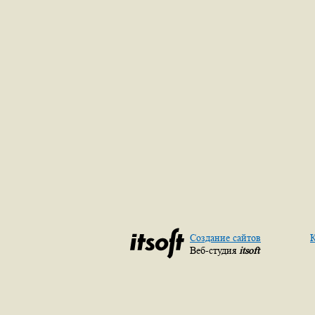
Создание сайтов
К
Веб-студия
itsoft