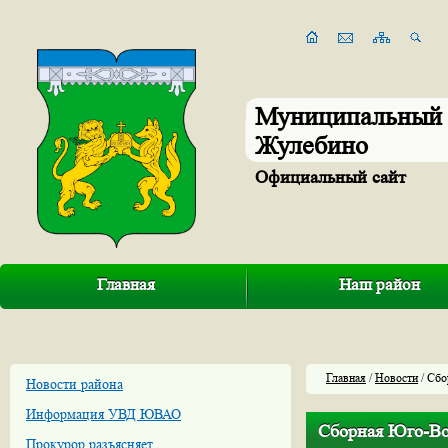
Муниципальный 
Жулебино
Официальный сайт
Главная
Наш район
Главная
/
Новости
/ Сбо
Новости района
Информация УВД ЮВАО
Сборная Юго-Вос
Прокурор разъясняет