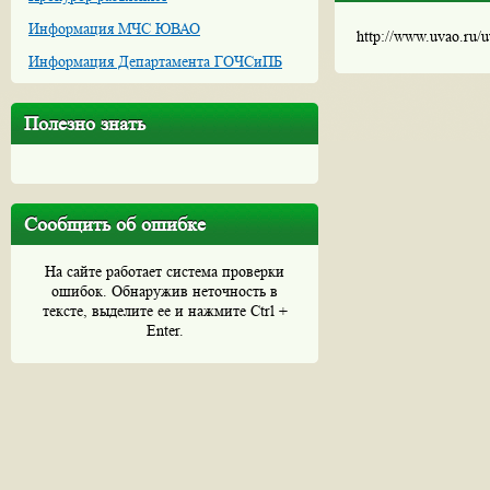
Информация МЧС ЮВАО
http://www.uvao.ru/
Информация Департамента ГОЧСиПБ
Полезно знать
Сообщить об ошибке
На сайте работает система проверки
ошибок. Обнаружив неточность в
тексте, выделите ее и нажмите Ctrl +
Enter.