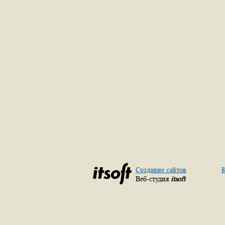
Создание сайтов
К
Веб-студия
itsoft