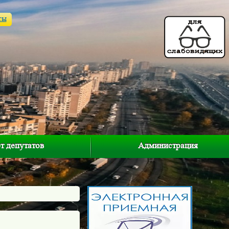
ты
т депутатов
Администрация