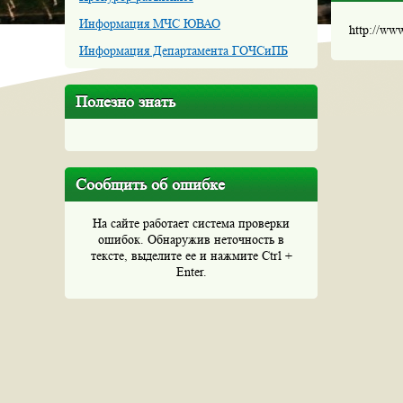
Информация МЧС ЮВАО
http://ww
Информация Департамента ГОЧСиПБ
Полезно знать
Сообщить об ошибке
На сайте работает система проверки
ошибок. Обнаружив неточность в
тексте, выделите ее и нажмите Ctrl +
Enter.