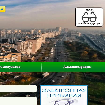
ты
т депутатов
Администрация