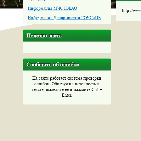
Информация МЧС ЮВАО
http://ww
Информация Департамента ГОЧСиПБ
Полезно знать
Сообщить об ошибке
На сайте работает система проверки
ошибок. Обнаружив неточность в
тексте, выделите ее и нажмите Ctrl +
Enter.