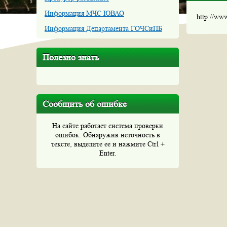
Информация МЧС ЮВАО
http://ww
Информация Департамента ГОЧСиПБ
Полезно знать
Сообщить об ошибке
На сайте работает система проверки
ошибок. Обнаружив неточность в
тексте, выделите ее и нажмите Ctrl +
Enter.