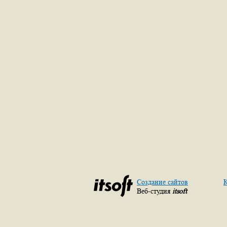
Создание сайтов
К
Веб-студия
itsoft