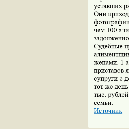
уставших р
Они приход
фотографии 
чем 100 ал
задолженно
Судебные п
алиментщик
женами. 1 
приставов я
супруги с д
тот же день
тыс. рублей
семьи.
Источник