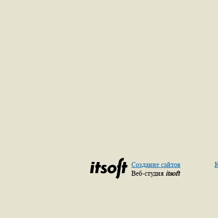
Создание сайтов
К
Веб-студия
itsoft