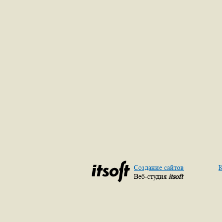
Создание сайтов
К
Веб-студия
itsoft