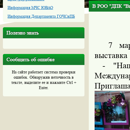
В РОО "ДПК "Вих
Информация МЧС ЮВАО
Информация Департамента ГОЧСиПБ
Полезно знать
7 ма
выставка
Сообщить об ошибке
- "На
На сайте работает система проверки
Междун
ошибок. Обнаружив неточность в
тексте, выделите ее и нажмите Ctrl +
Приглаша
Enter.