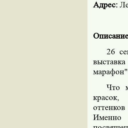
Адрес:
Ле
Описание
26 се
выставк
марафон"
Что 
красок,
оттенко
Именно 
посвяще