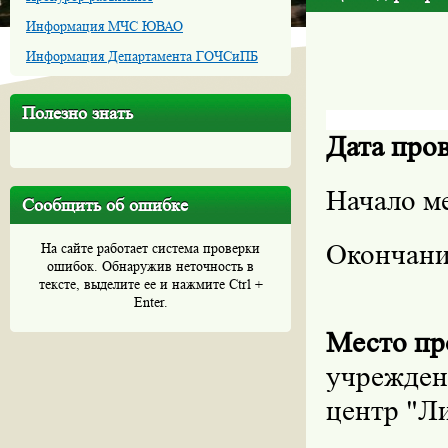
Информация МЧС ЮВАО
Информация Департамента ГОЧСиПБ
Полезно знать
Дата про
Начало м
Сообщить об ошибке
Окончани
На сайте работает система проверки
ошибок. Обнаружив неточность в
тексте, выделите ее и нажмите Ctrl +
Enter.
Место пр
учрежден
центр "Л