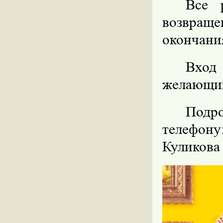
Все 
возвращ
окончани
Вход
желающи
Подр
телефону
Куликова