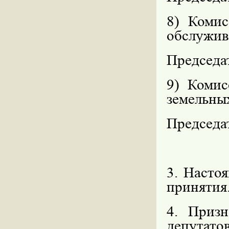
8) Комис
обслужив
Председа
9) Комис
земельны
Председат
3. Насто
принятия
4. Приз
депутат