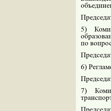
объедине
Председат
5) Коми
образова
по вопрос
Председа
6) Реглам
Председа
7) Коми
транспор
Председа