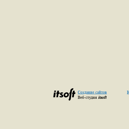
Создание сайтов
К
Веб-студия
itsoft