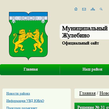
Муниципальный 
Жулебино
Официальный сайт
Главная
Наш район
Главная
/
Нов
Новости района
Информация УВД ЮВАО
Решение № 31 от
Прокурор разъясняет