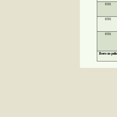
0501
0501
0501
Всего по рай