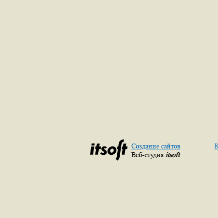
Создание сайтов
К
Веб-студия
itsoft