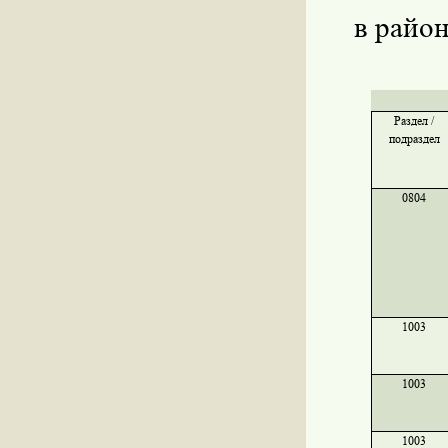
в райо
Раздел /
подраздел
0804
1003
1003
1003