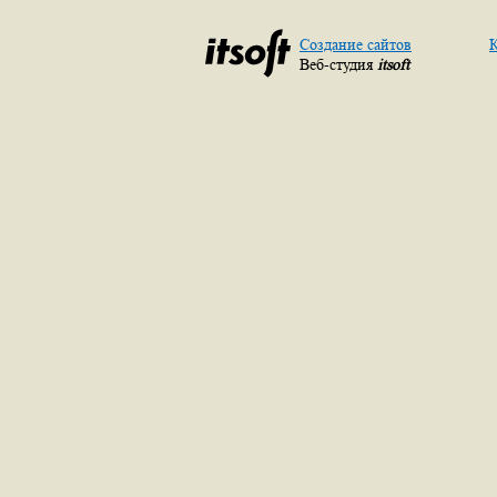
Создание сайтов
К
Веб-студия
itsoft