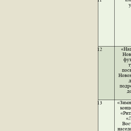
«На
12
Нов
фу
т
пос
Новом
д
подро
д
«Зимня
13
конц
«Рит
«
Вос
насел