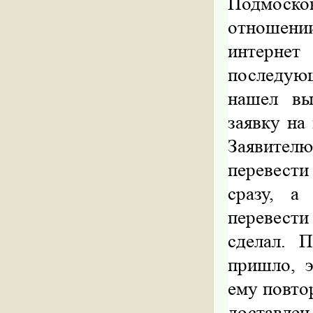
Подмоско
отношени
интернет
последую
нашел вы
заявку на
Заявителю
перевести
сразу, а
перевест
сделал. 
пришло, э
ему повто
доставлен