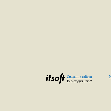
Создание сайтов
К
Веб-студия
itsoft