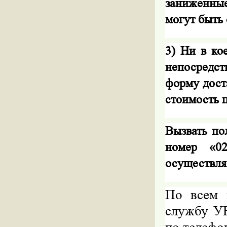
заниженные
могут быть
3) Ни в ко
непосредст
форму дост
стоимость 
Вызвать по
номер «0
осуществля
По всем 
службу У