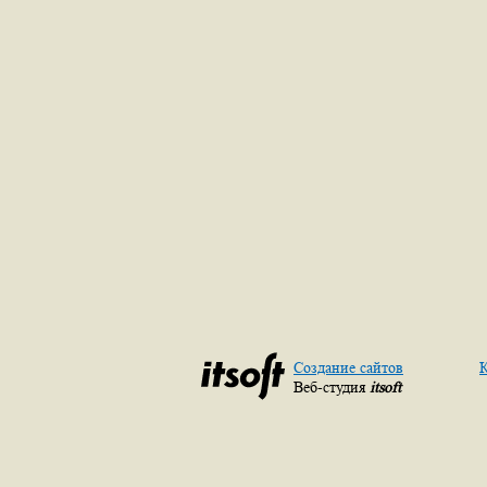
Создание сайтов
К
Веб-студия
itsoft