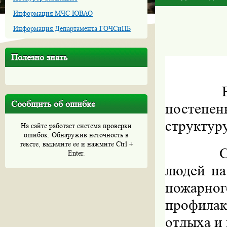
Информация МЧС ЮВАО
Информация Департамента ГОЧСиПБ
Полезно знать
Сообщить об ошибке
постепен
структур
На сайте работает система проверки
ошибок. Обнаружив неточность в
тексте, выделите ее и нажмите Ctrl +
С
Enter.
людей на
пожарног
профила
отдыха и 