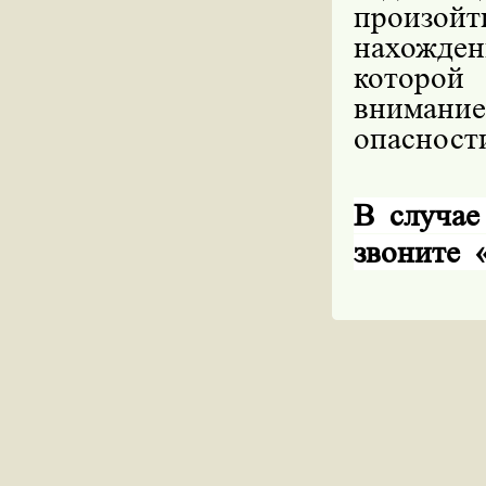
произойт
нахожден
которой
внимани
опасност
В случае
звоните