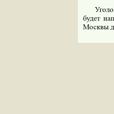
Угол
будет на
Москвы д