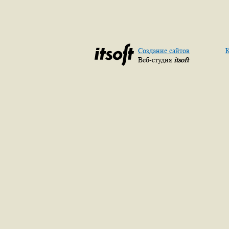
Создание сайтов
К
Веб-студия
itsoft