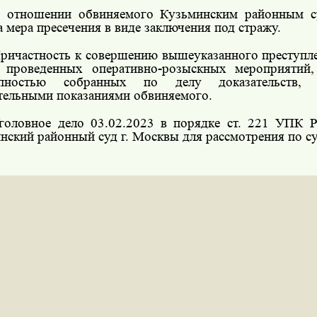
 отношении обвиняемого Кузьминским районным с
а мера пресечения в виде заключения под стражу.
ричастность к совершению вышеуказанного преступле
 проведенных оперативно-розыскных мероприятий,
упностью собранных по делу доказательств
тельными показаниями обвиняемого.
головное дело 03.02.2023 в порядке ст. 221 УПК
нский районный суд г. Москвы для рассмотрения по су