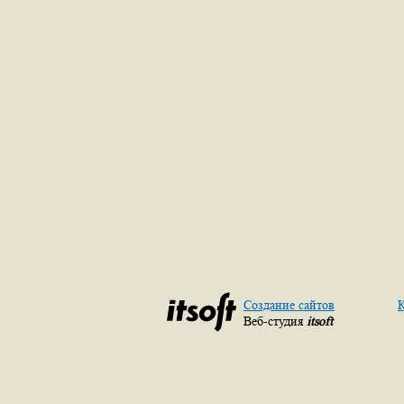
Создание сайтов
К
Веб-студия
itsoft