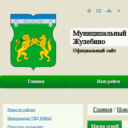
Муниципальный 
Жулебино
Официальный сайт
Главная
Наш район
Главная
/
Нов
Новости района
Информация УВД ЮВАО
Магия огней
Прокурор разъясняет