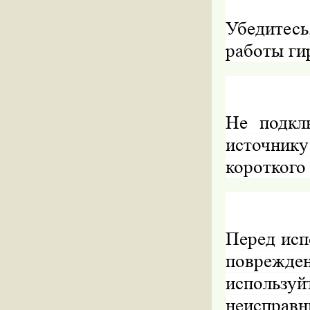
Убедитесь
работы ги
Не подкл
источник
короткого
Перед исп
поврежде
используй
неисправн