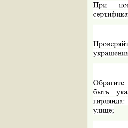
При пок
сертифика
Проверяй
украшения
Обратите
быть ука
гирлянда
улице;