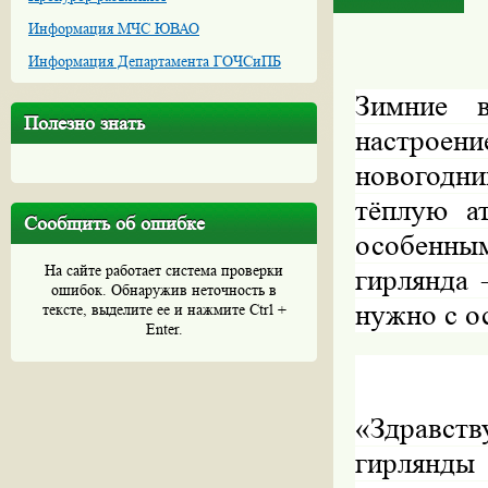
Информация МЧС ЮВАО
Информация Департамента ГОЧСиПБ
Зимние в
Полезно знать
настроени
новогодн
тёплую а
Сообщить об ошибке
особенны
На сайте работает система проверки
гирлянда 
ошибок. Обнаружив неточность в
нужно с о
тексте, выделите ее и нажмите Ctrl +
Enter.
«Здравст
гирлянды 