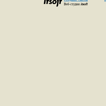
Веб-студия
itsoft