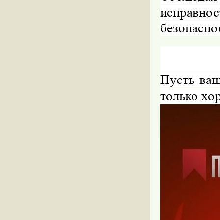
исправно
безопасно
Пусть ваш
только хо