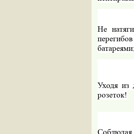
Не натяги
перегибо
батареями
Уходя из 
розеток!
Соблюдая 