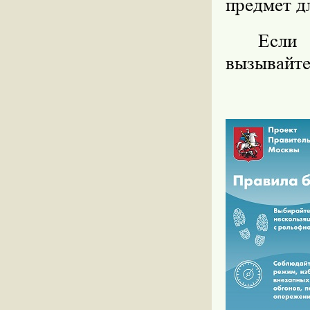
предмет д
Если 
вызывайте