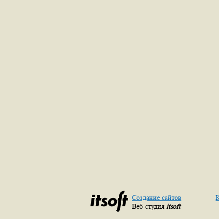
Создание сайтов
К
Веб-студия
itsoft