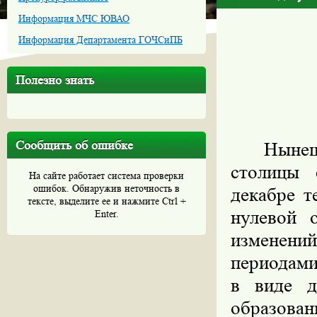
Информация МЧС ЮВАО
Информация Департамента ГОЧСиПБ
Полезно знать
Сообщить об ошибке
Нынеш
столицы 
На сайте работает система проверки
ошибок. Обнаружив неточность в
декабре т
тексте, выделите ее и нажмите Ctrl +
нулевой 
Enter.
изменен
периодами
в виде д
образован