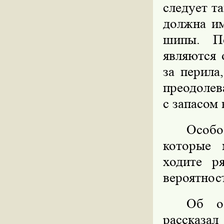
следует т
должна им
шипы. П
являются 
за перила
преодолев
с запасом
Особо
которые 
ходите р
вероятнос
Об о
рассказа