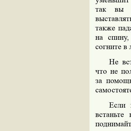
так вы 
выставлят
также пад
на спину
согните в 
Не вс
что не по
за помощ
самостоят
Если 
встаньте
поднимай