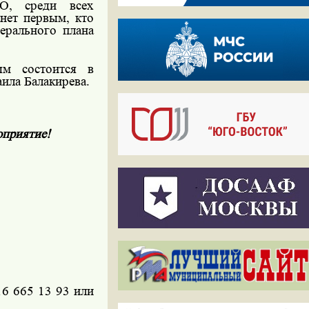
О, среди всех
нет первым, кто
ерального плана
м состоится в
ила Балакирева.
оприятие!
16 665 13 93
или