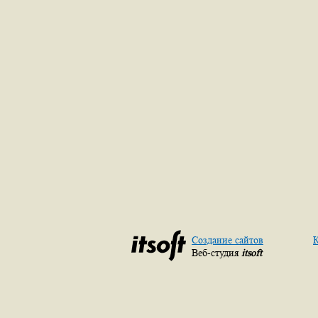
Создание сайтов
К
Веб-студия
itsoft