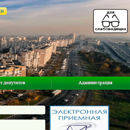
ты
т депутатов
Администрация