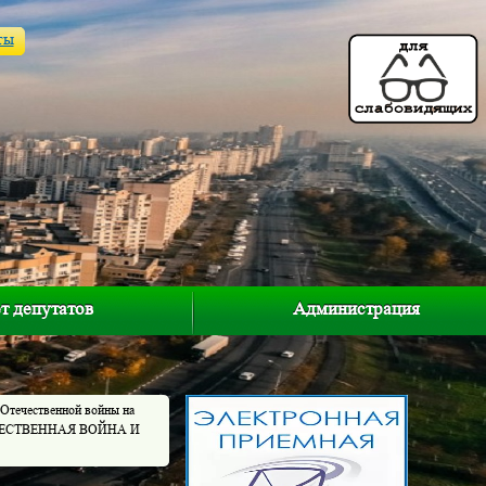
ты
т депутатов
Администрация
 Отечественной войны на
ОТЕЧЕСТВЕННАЯ ВОЙНА И