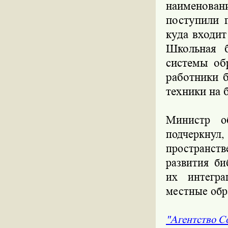
наименован
поступили 
куда входит
Школьная б
системы об
работники 
техники на
Министр о
подчеркнул,
пространст
развития би
их интегра
местные обр
"Агентство 