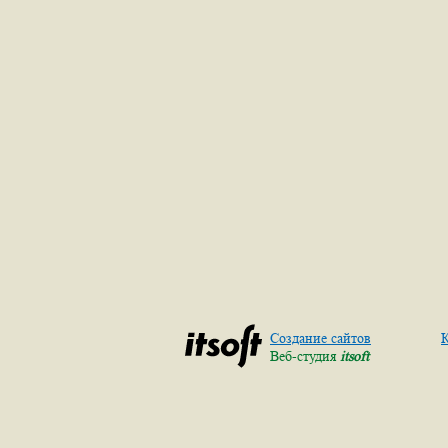
Создание сайтов
К
Веб-студия
itsoft