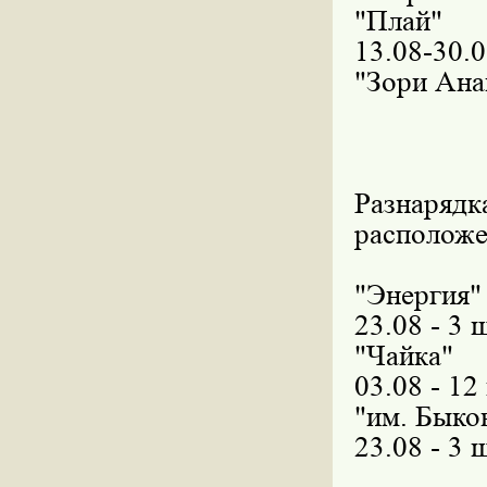
"Плай
13.08-3
"Зори Ана
Разнарядк
расположе
"Энерги
23.08 - 3 
"Чайка"
03.08 - 1
"им. Быков
23.08 - 3 