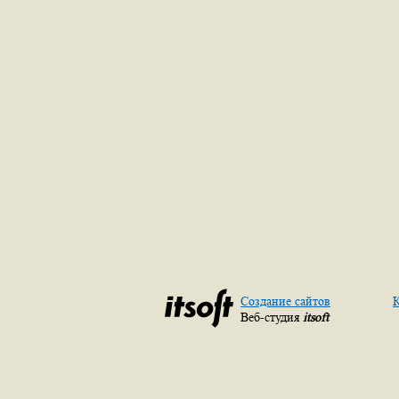
Создание сайтов
К
Веб-студия
itsoft