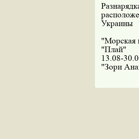
Разнарядк
расположе
Украины
"Морская в
"Плай
13.08-3
"Зори Ана