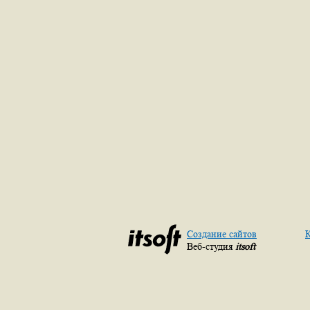
Создание сайтов
К
Веб-студия
itsoft