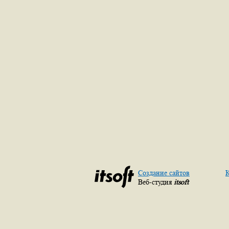
Создание сайтов
К
Веб-студия
itsoft