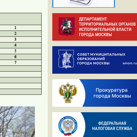
1
2
3
4
5
6
7