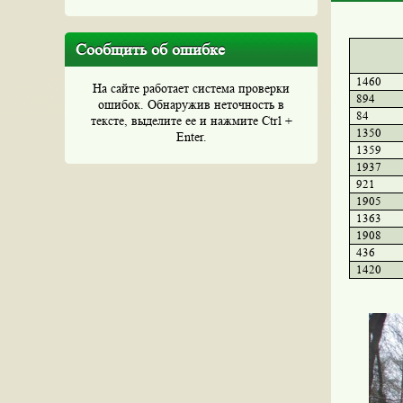
Сообщить об ошибке
1460
На сайте работает система проверки
894
ошибок. Обнаружив неточность в
84
тексте, выделите ее и нажмите Ctrl +
1350
Enter.
1359
1937
921
1905
1363
1908
436
1420