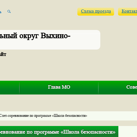
Схема проезда
Контак
ьный округ Выхино-
айт
Глава МО
Сове
 Слет-соревнование по программе «Школа безопасности»
ревнование по программе «Школа безопасности»