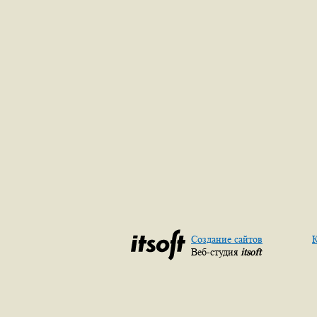
Создание сайтов
К
Веб-студия
itsoft