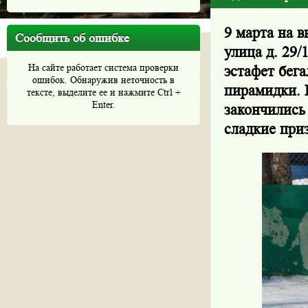
9 марта на 
Сообщить об ошибке
улица д. 29
На сайте работает система проверки
эстафет бега
ошибок. Обнаружив неточность в
пирамидки. 
тексте, выделите ее и нажмите Ctrl +
Enter.
закончились
сладкие при