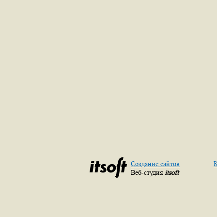
Создание сайтов
К
Веб-студия
itsoft