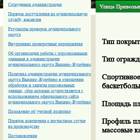
Сотрудники администрации
Улица Привольна
Порядок поступления на муниципальную
службу, вакансии
Результаты проверок муниципального
округа
Тип покрыт
Внутренние проверочные мероприятия
Об организации работы с персональными
Тип огражд
данными в администрации
муниципального округа Выхино-Жулебино
Политика администрации муниципального
Спортивное
округа Выхино-Жулебино в отношении
баскетбол
обработки и защиты персональных
данных, сбор которых осуществляется с
использованием официального сайта
муниципального округа Выхино-Жулебино
Площадь п
Положение об учетной политике
Профиль пл
Порядок извещения о несчастном случае
на производстве
массовые к
Постановления