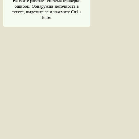
На сайте работает система проверки
ошибок. Обнаружив неточность в
тексте, выделите ее и нажмите Ctrl +
Enter.