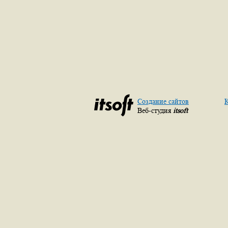
Создание сайтов
К
Веб-студия
itsoft