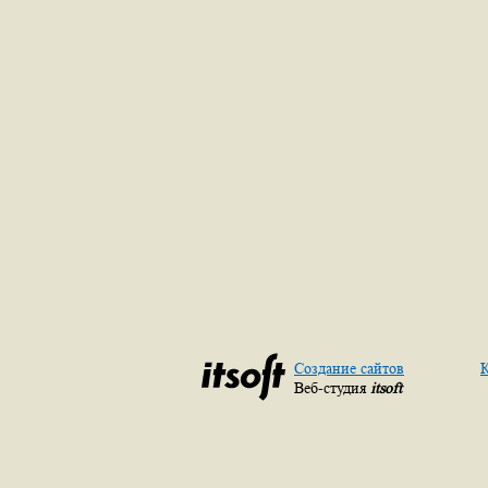
Создание сайтов
К
Веб-студия
itsoft