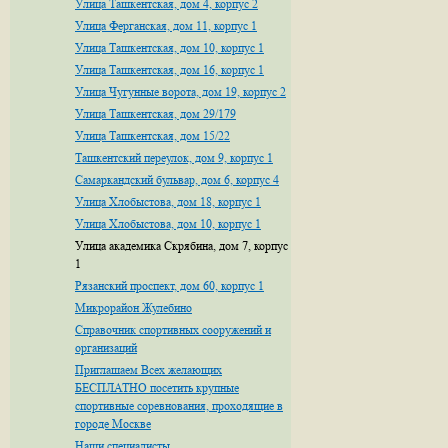
Улица Ташкентская, дом 4, корпус 2
Улица Ферганская, дом 11, корпус 1
Улица Ташкентская, дом 10, корпус 1
Улица Ташкентская, дом 16, корпус 1
Улица Чугунные ворота, дом 19, корпус 2
Улица Ташкентская, дом 29/179
Улица Ташкентская, дом 15/22
Ташкентский переулок, дом 9, корпус 1
Самаркандский бульвар, дом 6, корпус 4
Улица Хлобыстова, дом 18, корпус 1
Улица Хлобыстова, дом 10, корпус 1
Улица академика Скрябина, дом 7, корпус
1
Рязанский проспект, дом 60, корпус 1
Микрорайон Жулебино
Справочник спортивных сооружений и
организаций
Приглашаем Всех желающих
БЕСПЛАТНО посетить крупные
спортивные соревнования, проходящие в
городе Москве
Наши специалисты