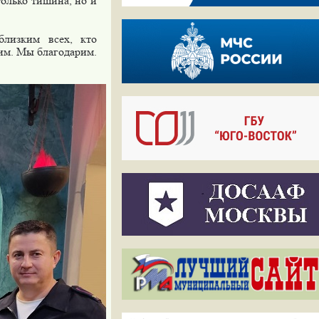
олько тишина, но и
близким всех, кто
тим. Мы благодарим.