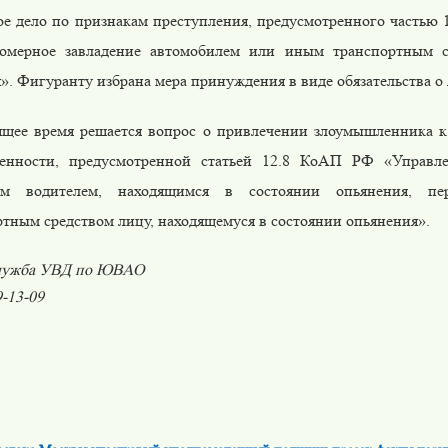
ое дело по признакам преступления, предусмотренного частью 
омерное завладение автомобилем или иным транспортным с
. Фигуранту избрана мера принуждения в виде обязательства о 
ящее время решается вопрос о привлечении злоумышленника 
венности, предусмотренной статьей 12.8 КоАП РФ «Управл
вом водителем, находящимся в состоянии опьянения, пер
ртным средством лицу, находящемуся в состоянии опьянения».
лужба УВД по ЮВАО
9-13-09