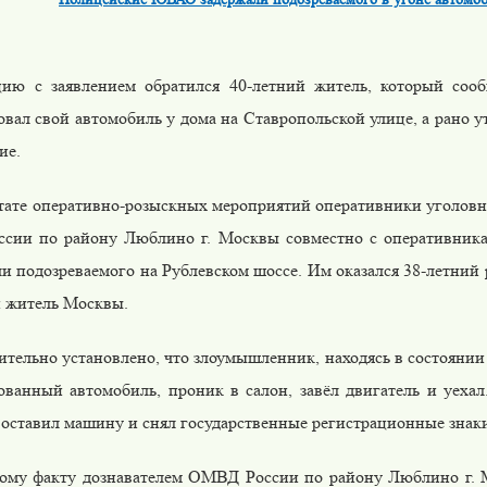
ию с заявлением обратился 40-летний житель, который сооб
вал свой автомобиль у дома на Ставропольской улице, а рано 
ие.
ьтате оперативно-розыскных мероприятий оперативники уголовн
сии по району Люблино г. Москвы совместно с оперативн
и подозреваемого на Рублевском шоссе. Им оказался 38-летний
 житель Москвы.
тельно установлено, что злоумышленник, находясь в состоянии
ованный автомобиль, проник в салон, завёл двигатель и уехал
 оставил машину и снял государственные регистрационные знак
ому факту дознавателем ОМВД России по району Люблино г. 