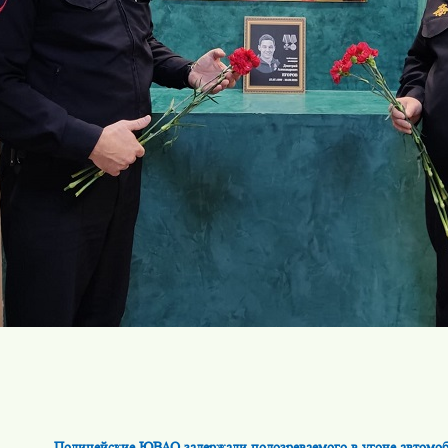
Полицейские ЮВАО задержали подозреваемого в угоне автомо