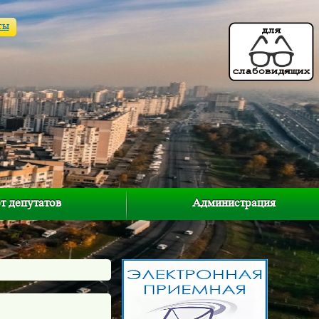
ты
т депутатов
Администрация