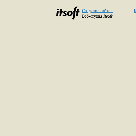
Создание сайтов
К
Веб-студия
itsoft