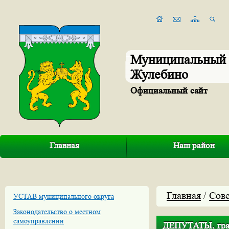
Муниципальный 
Жулебино
Официальный сайт
Главная
Наш район
Главная
/
Сове
УСТАВ муниципального округа
Законодательство о местном
самоуправлении
ДЕПУТАТЫ, гра