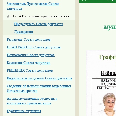
Заместитель Председателя Совета
депутатов
ДЕПУТАТЫ, график приёма населения
Председатель Совета депутатов
мун
Декларации
Регламент Совета депутатов
ПЛАН РАБОТЫ Совета депутатов
Полномочия Совета депутатов
Комиссии Совета депутатов
РЕШЕНИЯ Совета депутатов
Видеозаписи заседаний Совета депутатов
Сведения об использовании выделенных
бюджетных средств
Антикоррупционная экспертиза
нормативно правовых актов
Публичные слушания