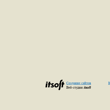
Создание сайтов
К
Веб-студия
itsoft