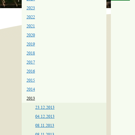
2023
2022
2021
2020
2019
2018
2017
2016
2015
2014
2013
23.12.2013
04.12.2013
08.11.2013
08.11.2013