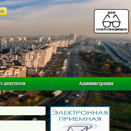
ты
т депутатов
Администрация