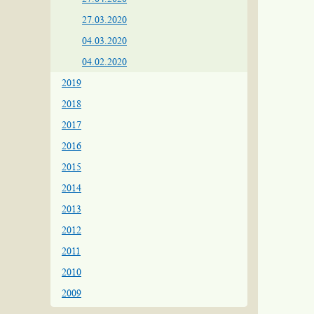
27.03.2020
04.03.2020
04.02.2020
2019
2018
2017
2016
2015
2014
2013
2012
2011
2010
2009