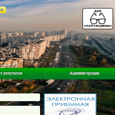
ты
т депутатов
Администрация