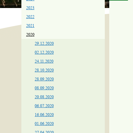
2023
2022
2021
2020
29.12.2020
02.12.2020
24.11.2020
28.10.2020
28.09.2020
08.09.2020
20.08.2020
06.07.2020
16.06.2020
01.06.2020
27.04.2020