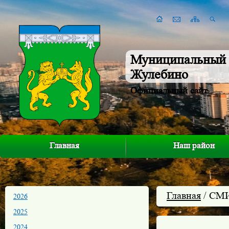
Муниципальный 
Жулебино
Официальный сайт
Главная
Наш район
Главная
/ СМ
2026
2025
2024