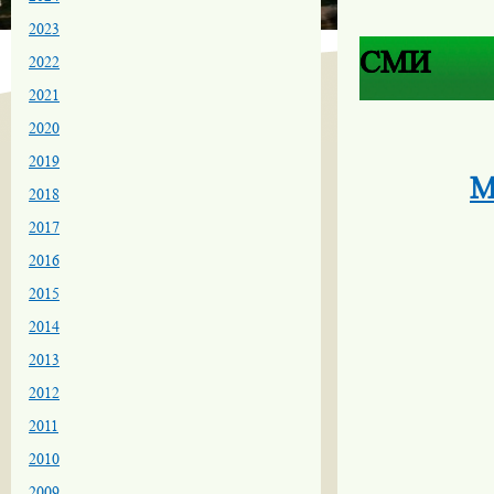
2023
СМИ
2022
2021
2020
2019
М
2018
2017
2016
2015
2014
2013
2012
2011
2010
2009