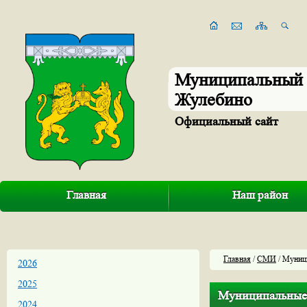
Муниципальный 
Жулебино
Официальный сайт
Главная
Наш район
Главная
/
СМИ
/ Муниц
2026
2025
Муниципальные
2024