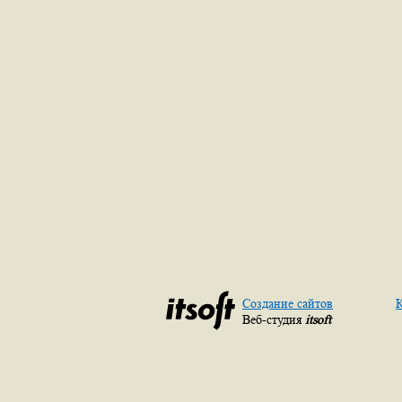
Создание сайтов
К
Веб-студия
itsoft