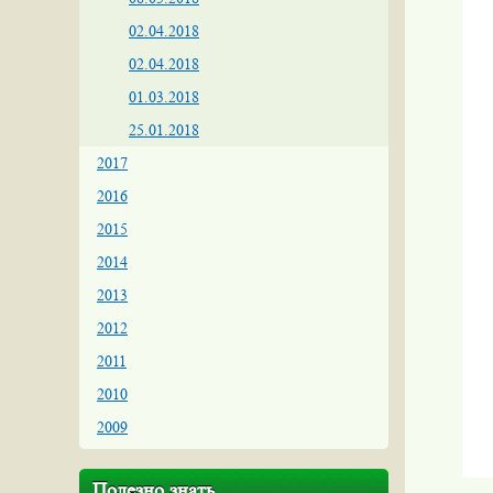
02.04.2018
02.04.2018
01.03.2018
25.01.2018
2017
2016
2015
2014
2013
2012
2011
2010
2009
Полезно знать