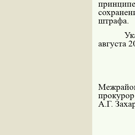
принципе
сохранен
штрафа.
Указанн
августа 2
Межрайо
п
А.Г. Заха