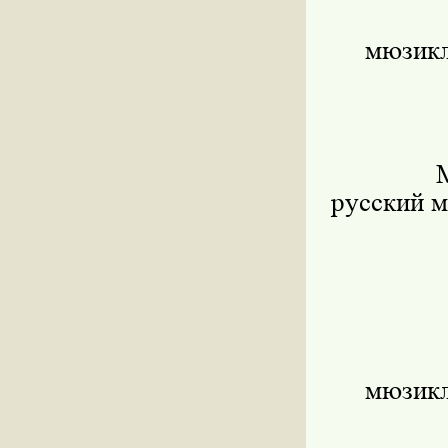
мюзикл
русский м
мюзикл