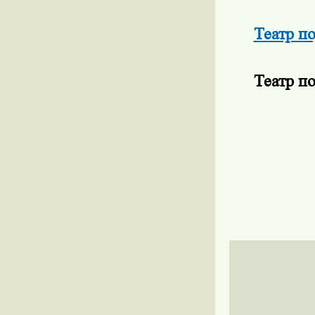
Театр п
Театр п