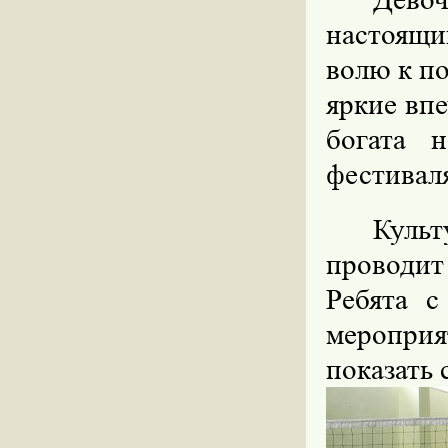
настоящи
волю к п
яркие впе
богата 
фестивал
Куль
проводит
Ребята с
меропри
показать 