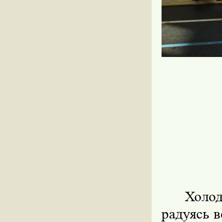
Холод
радуясь 