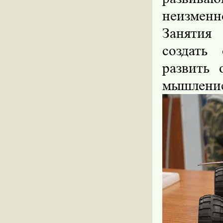
неизменн
Занятия
создать
с
развить 
мышлени