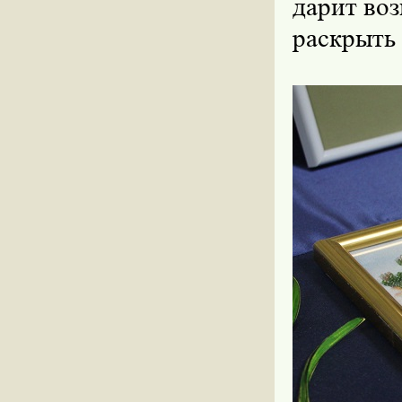
дарит во
раскрыть 