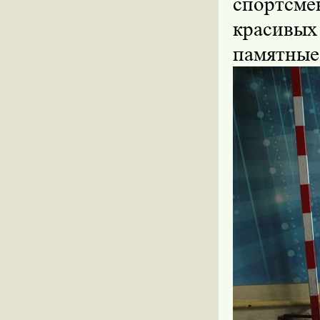
спортсме
красивых
памятные