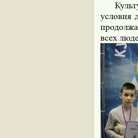
Культ
условия 
продолжа
всех люд