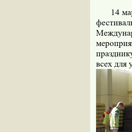
14 марта
фестива
Междуна
меропри
праздник
всех для 