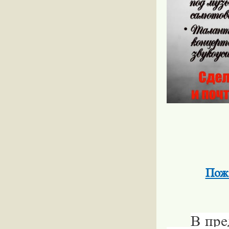
Пожа
В пре