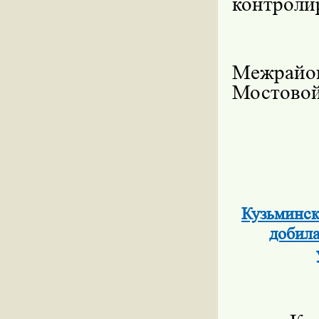
контроли
Межрайо
Мостово
Кузьминск
добила