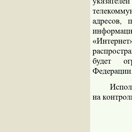
указател
телекомму
адресов, 
информа
«Интер
распростра
будет ог
Федерации
Испол
на контрол