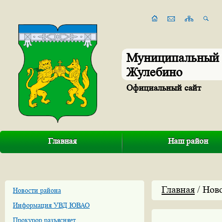
Муниципальный 
Жулебино
Официальный сайт
Главная
Наш район
Главная
/ Нов
Новости района
Информация УВД ЮВАО
Прокурор разъясняет